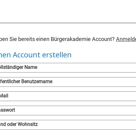
en Sie bereits einen Bürgerakademie Account?
Anmeld
nen Account erstellen
llständiger Name
fentlicher Benutzername
Mail
sswort
nd oder Wohnsitz